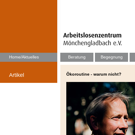
Home/Aktuelles
Beratung
Begegnung
Ökoroutine - warum nicht?
Artikel