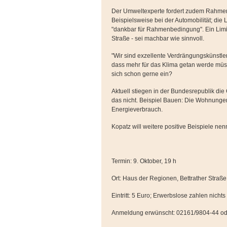
Der Umweltexperte fordert zudem Rahmen
Beispielsweise bei der Automobilität; die 
"dankbar für Rahmenbedingung". Ein Limit
Straße - sei machbar wie sinnvoll.
"Wir sind exzellente Verdrängungskünstler
dass mehr für das Klima getan werde müs
sich schon gerne ein?
Aktuell stiegen in der Bundesrepublik die 
das nicht. Beispiel Bauen: Die Wohnunge
Energieverbrauch.
Kopatz will weitere positive Beispiele nen
Termin: 9. Oktober, 19 h
Ort: Haus der Regionen, Bettrather Stra
Eintritt: 5 Euro; Erwerbslose zahlen nichts
Anmeldung erwünscht: 02161/9804-44 od