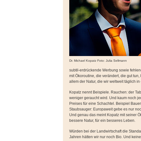
Dr. Michael Kopatz Foto: Julia Sellmann
subtil-erdrückende Werbung sowie fehle
mit Ökoroutine, die verändert, die gut tun,
allem der Natur, die wir weltweit täglich 
Kopatz nennt Beispiele. Rauchen: der Tab
weniger geraucht wird. Und kaum noch j
Preises für eine Schachtel. Beispiel Bau
Staubsauger: Europaweit gebe es nur no
Und genau das meint Kopatz mit seiner Ök
bessere Natur, für ein besseres Leben.
Würden bei der Landwirtschaft die Standa
Jahren hätten wir nur noch Bio. Und keine