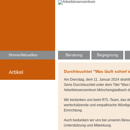
Home/Aktuelles
Beratung
Begegnung
Durchleuchtet "Was läuft schief 
Artikel
Am Dienstag, dem 11. Januar 2024 strahl
Serie Durchleuchtet unter dem Titel "Was 
Arbeitslosenzentrum Mönchengladbach durf
Wir bedanken uns beim RTL-Team, das den B
wertschätzende und empathische Würdigu
Einrichtung.
Auch bedanken wir uns bei unseren Besu
Unterstützung und Mitwirkung.