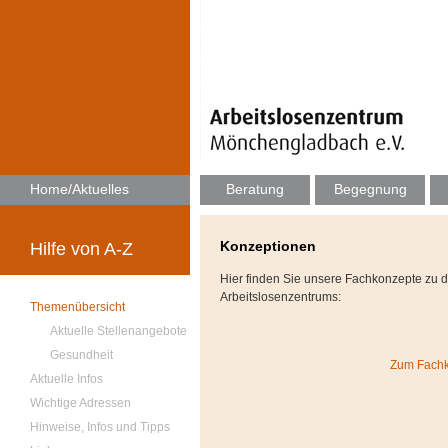
Home/Aktuelles
Beratung
Begegnung
Konzeptionen
Hilfe von A-Z
Hier finden Sie unsere Fachkonzepte zu 
Arbeitslosenzentrums:
Themenübersicht
Aktuelle Stellenangebote
Gesundheit
Zum Fachk
Aktuelle Infos
Wichtige Adressen
Hinweise, Infos und Tipps